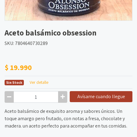
Aceto balsámico obsession
SKU: 7804640730289
$ 19.990
Ver detalle
Sin Stock
Avísame cuando llegue
Aceto balsámico de exquisito aroma y sabores únicos. Un
toque amargo pero frutado, con notas a fresa, chocolate y
madera. un aceto perfecto para acompañar en tus comidas.