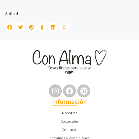
250ml
Información
Nosotras
Sucursales
Contacto
Términos y condiciones