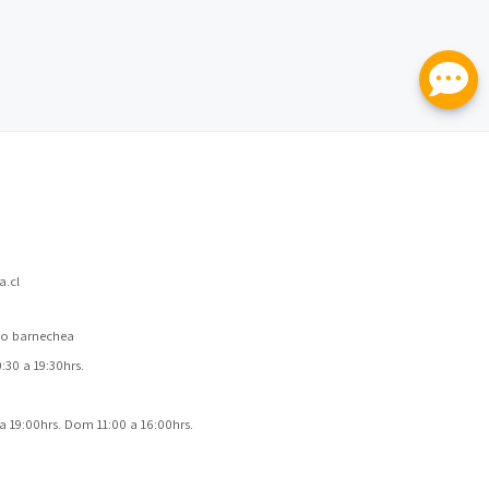
.cl
 lo barnechea
30 a 19:30hrs.
a 19:00hrs. Dom 11:00 a 16:00hrs.