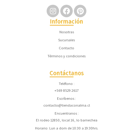
Información
Nosotras
Sucursales
Contacto
Términos y condiciones
Contáctanos
Teléfono
+569 8529 2617
Escríbenos
contacto@tiendaconalma.cl
Encuentranos
El rodeo 12850, local 16, lo barnechea
Horario: Lun a dom de 10:30 a 19:30hrs.