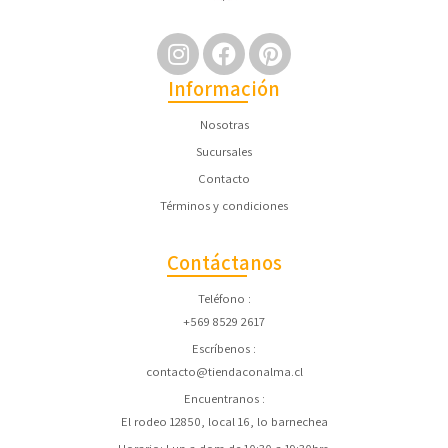
Información
Nosotras
Sucursales
Contacto
Términos y condiciones
Contáctanos
Teléfono
+569 8529 2617
Escríbenos
contacto@tiendaconalma.cl
Encuentranos
El rodeo 12850, local 16, lo barnechea