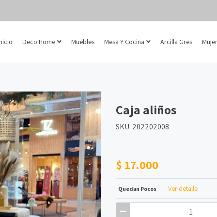
Inicio
Deco Home
Muebles
Mesa Y Cocina
Arcilla Gres
Mujer
Caja aliños
SKU: 202202008
$ 17.000
Ver detalle
Quedan Pocos