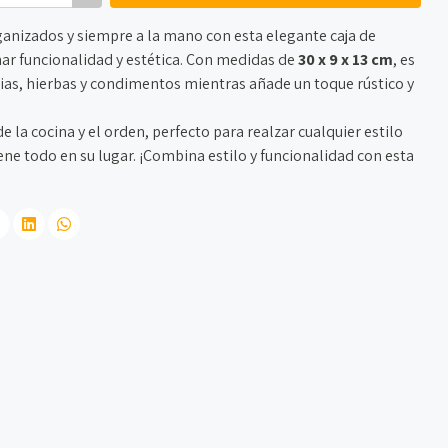
ganizados y siempre a la mano con esta elegante caja de
r funcionalidad y estética. Con medidas de
30 x 9 x 13 cm
, es
ias, hierbas y condimentos mientras añade un toque rústico y
 la cocina y el orden, perfecto para realzar cualquier estilo
e todo en su lugar. ¡Combina estilo y funcionalidad con esta