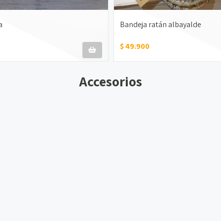
a
Bandeja ratán albayalde
$ 49.900
Accesorios