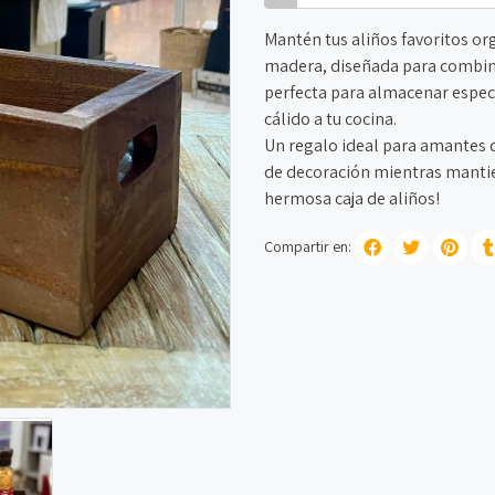
Mantén tus aliños favoritos or
madera, diseñada para combina
perfecta para almacenar espec
cálido a tu cocina.
Un regalo ideal para amantes de
de decoración mientras mantien
hermosa caja de aliños!
Compartir en: