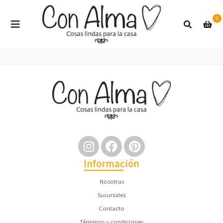
0
Información
Nosotras
Sucursales
Contacto
Términos y condiciones