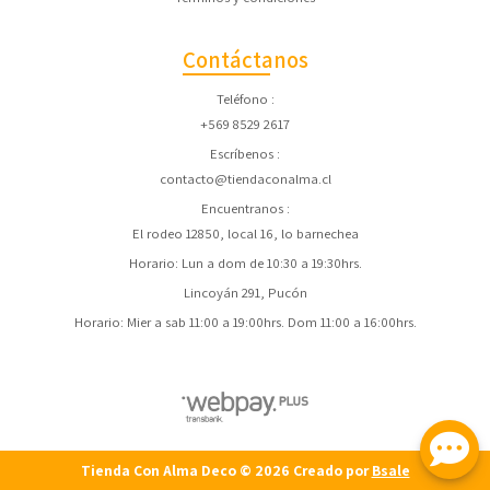
Contáctanos
Teléfono
+569 8529 2617
Escríbenos
contacto@tiendaconalma.cl
Encuentranos
El rodeo 12850, local 16, lo barnechea
Horario: Lun a dom de 10:30 a 19:30hrs.
Lincoyán 291, Pucón
Horario: Mier a sab 11:00 a 19:00hrs. Dom 11:00 a 16:00hrs.
Tienda Con Alma Deco © 2026
Creado por
Bsale