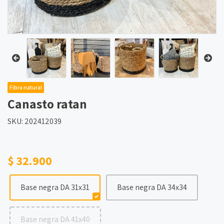
Fibra natural
Canasto ratan
SKU: 202412039
$ 32.900
Base negra DA 31x31
Base negra DA 34x34
Base negra DA 41x40