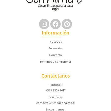
Información
Nosotras
Sucursales
Contacto
Términos y condiciones
Contáctanos
Teléfono
+569 8529 2617
Escríbenos
contacto@tiendaconalma.cl
Encuentranos