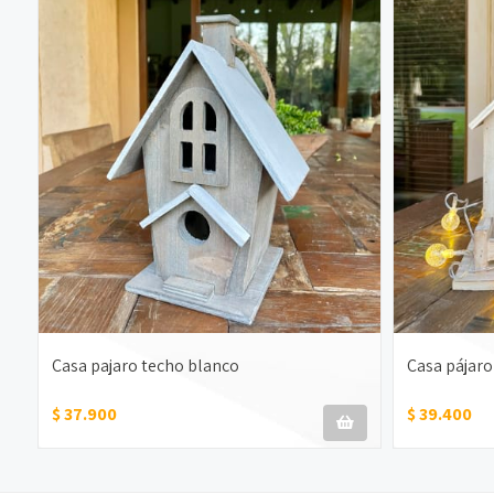
Casa pajaro techo blanco
Casa pájaro
$ 37.900
$ 39.400