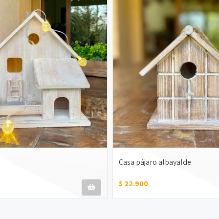
Casa pájaro albayalde
$ 22.900