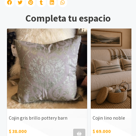
Completa tu espacio
Cojin gris brillo pottery barn
Cojin lino noble
$ 38.000
$ 69.000