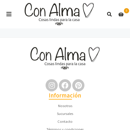
0
Información
Nosotras
Sucursales
Contacto
Términos y condiciones