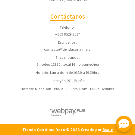
Contáctanos
Teléfono
+569 8529 2617
Escríbenos
contacto@tiendaconalma.cl
Encuentranos
El rodeo 12850, local 16, lo barnechea
Horario: Lun a dom de 10:30 a 19:30hrs.
Lincoyán 291, Pucón
Horario: Mier a sab 11:00 a 19:00hrs. Dom 11:00 a 16:00hrs.
Tienda Con Alma Deco © 2026
Creado por
Bsale