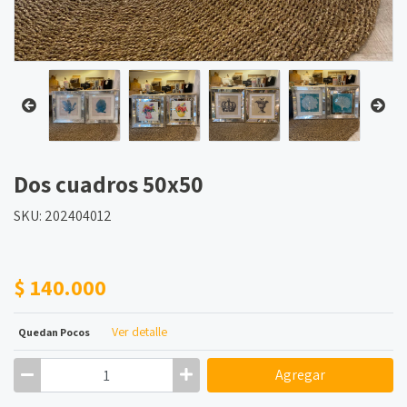
Dos cuadros 50x50
SKU: 202404012
$ 140.000
Ver detalle
Quedan Pocos
Agregar