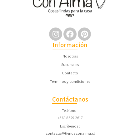
Información
Nosotras
Sucursales
Contacto
Términos y condiciones
Contáctanos
Teléfono
+569 8529 2617
Escríbenos
contacto@tiendaconalma.cl