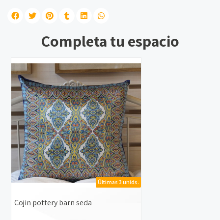
Completa tu espacio
Últimas 3 unids.
Cojin pottery barn seda