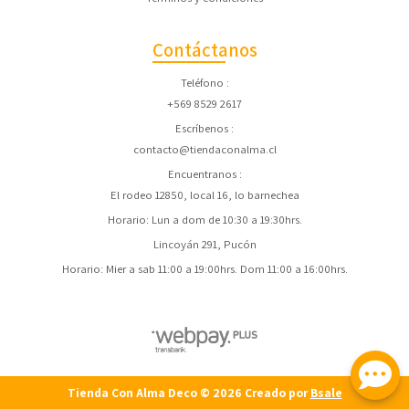
Contáctanos
Teléfono
+569 8529 2617
Escríbenos
contacto@tiendaconalma.cl
Encuentranos
El rodeo 12850, local 16, lo barnechea
Horario: Lun a dom de 10:30 a 19:30hrs.
Lincoyán 291, Pucón
Horario: Mier a sab 11:00 a 19:00hrs. Dom 11:00 a 16:00hrs.
Tienda Con Alma Deco © 2026
Creado por
Bsale