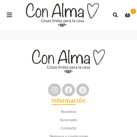
0
Información
Nosotras
Sucursales
Contacto
Términos y condiciones