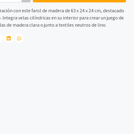
ración con este farol de madera de 63 x 24 x 24 cm, destacado
 Integra velas cilíndricas en su interior para crear un juego de
s de madera clara o junto a textiles neutros de lino.