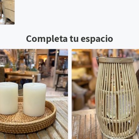
Completa tu espacio