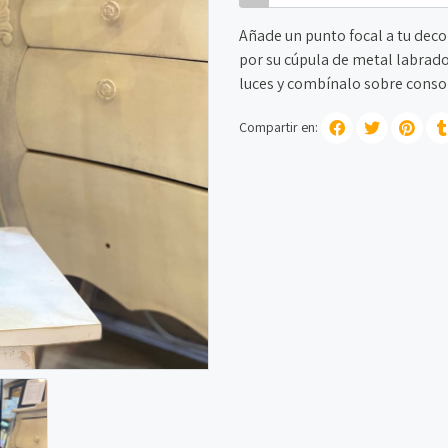
Añade un punto focal a tu deco
por su cúpula de metal labrado.
luces y combínalo sobre consola
Compartir en: