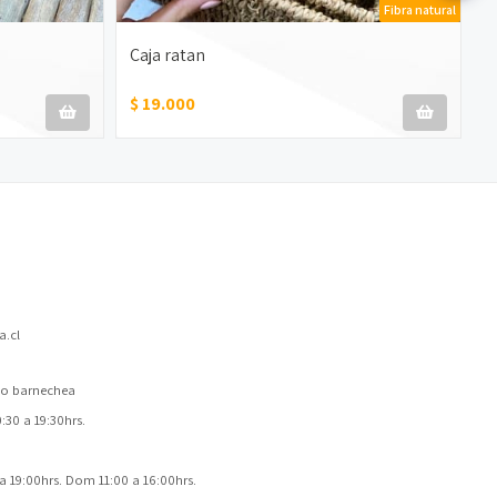
Fibra natural
Caja ratan
$ 19.000
.cl
 lo barnechea
30 a 19:30hrs.
a 19:00hrs. Dom 11:00 a 16:00hrs.