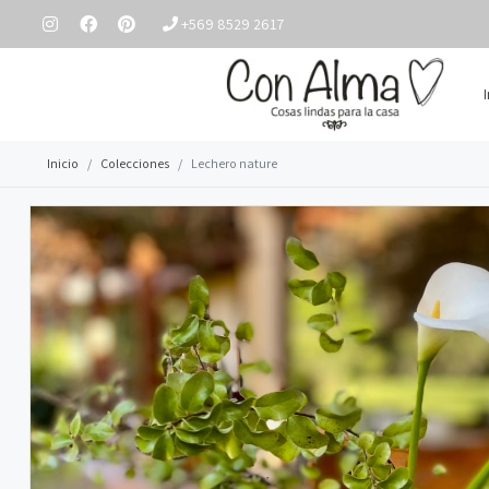
+569 8529 2617
Inicio
Colecciones
Lechero nature