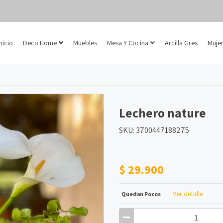
Inicio
Deco Home
Muebles
Mesa Y Cocina
Arcilla Gres
Mujer
Lechero nature
SKU: 3700447188275
$ 29.900
Ver detalle
Quedan Pocos