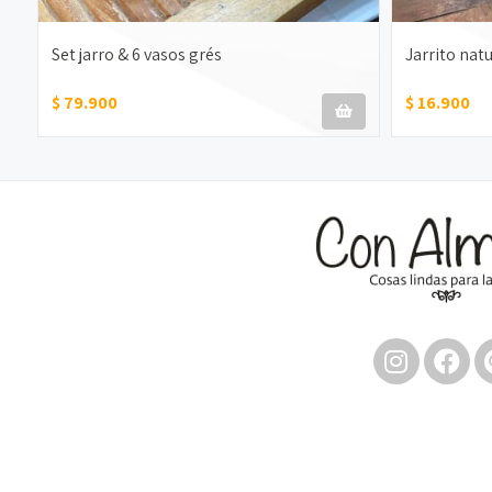
Set jarro & 6 vasos grés
Jarrito nat
$ 79.900
$ 16.900