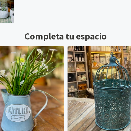
Completa tu espacio