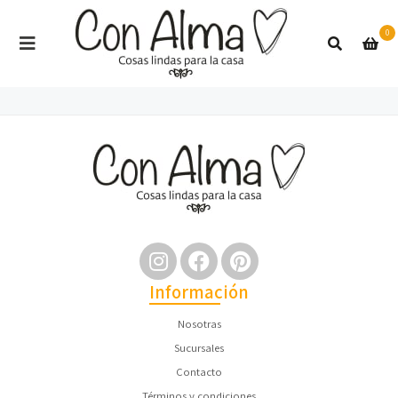
0
Información
Nosotras
Sucursales
Contacto
Términos y condiciones