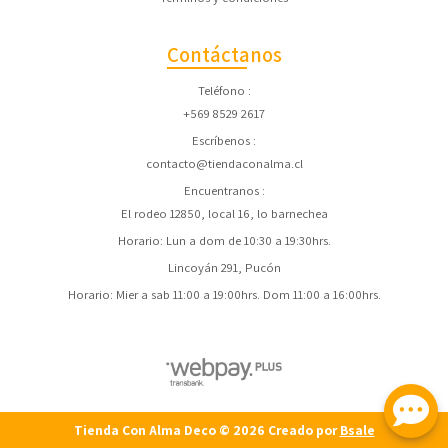
Contáctanos
Teléfono
+569 8529 2617
Escríbenos
contacto@tiendaconalma.cl
Encuentranos
El rodeo 12850, local 16, lo barnechea
Horario: Lun a dom de 10:30 a 19:30hrs.
Lincoyán 291, Pucón
Horario: Mier a sab 11:00 a 19:00hrs. Dom 11:00 a 16:00hrs.
Tienda Con Alma Deco © 2026
Creado por
Bsale