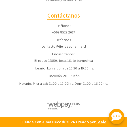
Contáctanos
Teléfono
+569 8529 2617
Escríbenos
contacto@tiendaconalma.cl
Encuentranos
El rodeo 12850, local 16, lo barnechea
Horario: Lun a dom de 10:30 a 19:30hrs.
Lincoyán 291, Pucón
Horario: Mier a sab 11:00 a 19:00hrs. Dom 11:00 a 16:00hrs.
Tienda Con Alma Deco © 2026
Creado por
Bsale