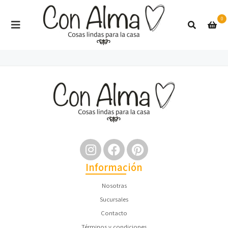
0
Información
Nosotras
Sucursales
Contacto
Términos y condiciones