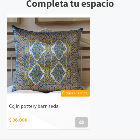
Completa tu espacio
Últimas 3 unids.
Cojin pottery barn seda
$ 36.000