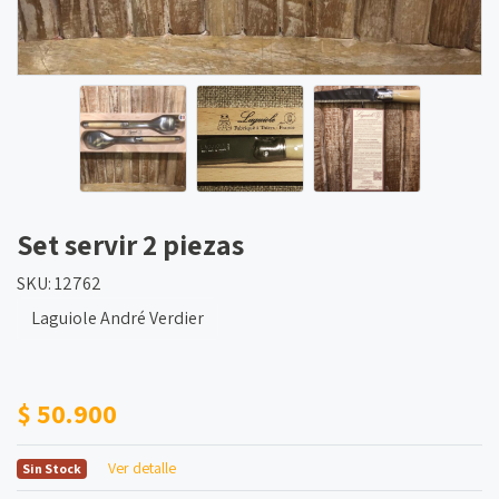
Set servir 2 piezas
SKU: 12762
Laguiole André Verdier
$ 50.900
Ver detalle
Sin Stock