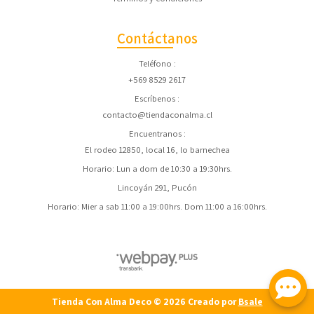
Contáctanos
Teléfono
+569 8529 2617
Escríbenos
contacto@tiendaconalma.cl
Encuentranos
El rodeo 12850, local 16, lo barnechea
Horario: Lun a dom de 10:30 a 19:30hrs.
Lincoyán 291, Pucón
Horario: Mier a sab 11:00 a 19:00hrs. Dom 11:00 a 16:00hrs.
Tienda Con Alma Deco © 2026
Creado por
Bsale