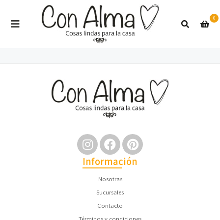
0
Información
Nosotras
Sucursales
Contacto
Términos y condiciones