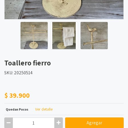
Toallero fierro
SKU: 20250514
$ 39.900
Ver detalle
Quedan Pocos
Agregar