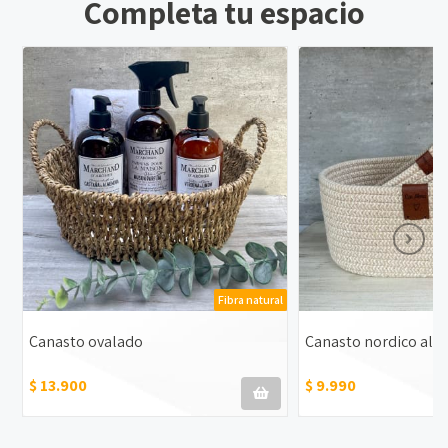
Completa tu espacio
Fibra natural
Canasto ovalado
Canasto nordico alg
$ 13.900
$ 9.990