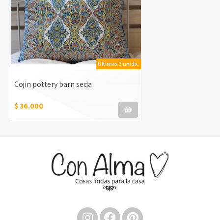
Últimas 3 unids.
Cojin pottery barn seda
$ 36.000