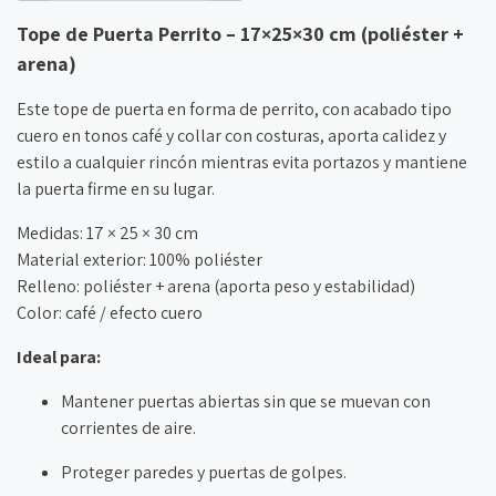
Tope de Puerta Perrito – 17×25×30 cm (poliéster +
arena)
Este tope de puerta en forma de perrito, con acabado tipo
cuero en tonos café y collar con costuras, aporta calidez y
estilo a cualquier rincón mientras evita portazos y mantiene
la puerta firme en su lugar.
Medidas: 17 × 25 × 30 cm
Material exterior: 100% poliéster
Relleno: poliéster + arena (aporta peso y estabilidad)
Color: café / efecto cuero
Ideal para:
Mantener puertas abiertas sin que se muevan con
corrientes de aire.
Proteger paredes y puertas de golpes.