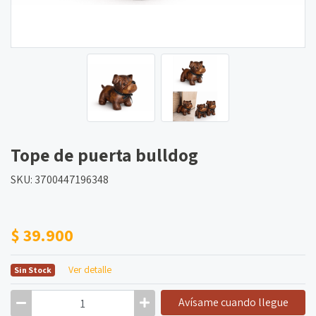
Tope de puerta bulldog
SKU: 3700447196348
$ 39.900
Ver detalle
Sin Stock
Avísame cuando llegue