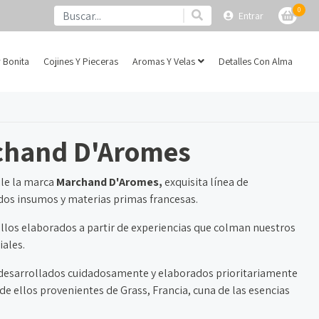
0
Entrar
 Bonita
Cojines Y Pieceras
Aromas Y Velas
Detalles Con Alma
chand D'Aromes
ile la marca
Marchand D'Aromes,
exquisita línea de
ados insumos y materias primas francesas.
ellos elaborados a partir de experiencias que colman nuestros
iales.
o desarrollados cuidadosamente y elaborados prioritariamente
de ellos provenientes de Grass, Francia, cuna de las esencias