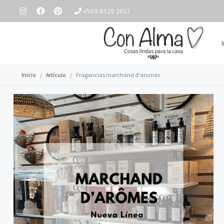
+569 8529 2617
Inicio
Artículo
Fragancias marchand d'aromes