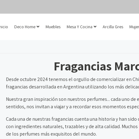
Inicio
Deco Home
Muebles
Mesa Y Cocina
Arcilla Gres
Mujer
Fragancias Mar
Desde octubre 2024 tenemos el orgullo de comercializar en Ch
fragancias desarrollada en Argentina utilizando los más delic
Nuestra gran inspiración son nuestros perfumes... cada uno de 
sentidos, nos invitan a viajar y a recordar esos momentos espec
Cada una de nuestras fragancias cuenta una historia y han sid
con ingredientes naturales, trazables y de alta calidad. Muchos 
de los perfumes más exquisitos del mundo.