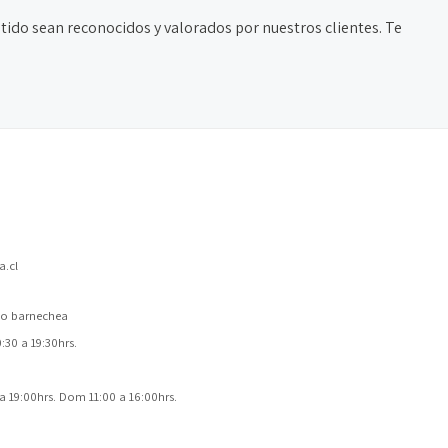
tido sean reconocidos y valorados por nuestros clientes. Te
.cl
 lo barnechea
30 a 19:30hrs.
a 19:00hrs. Dom 11:00 a 16:00hrs.