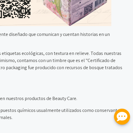
nte diseñado que comunican y cuentan historias en un
s etiquetas ecológicas, con textura en relieve. Todas nuestras
asimismo, contamos con un timbre que es el "Certificado de
o packaging fue producido con recursos de bosque tratados
 en nuestros productos de Beauty Care.
puestos químicos usualmente utilizados como conservantes
males.