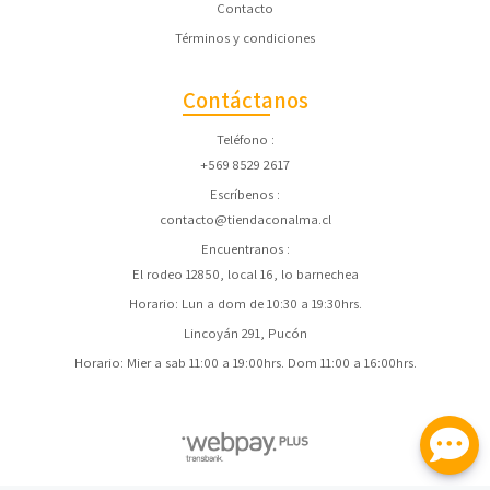
Contacto
Términos y condiciones
Contáctanos
Teléfono
+569 8529 2617
Escríbenos
contacto@tiendaconalma.cl
Encuentranos
El rodeo 12850, local 16, lo barnechea
Horario: Lun a dom de 10:30 a 19:30hrs.
Lincoyán 291, Pucón
Horario: Mier a sab 11:00 a 19:00hrs. Dom 11:00 a 16:00hrs.