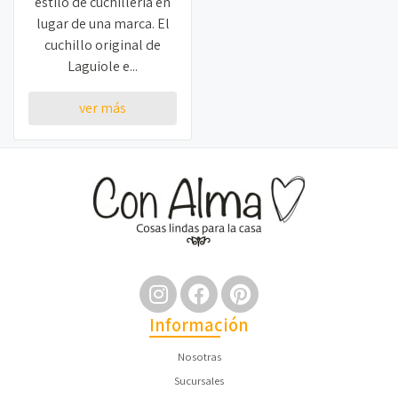
estilo de cuchillería en
lugar de una marca. El
cuchillo original de
Laguiole e...
ver más
Información
Nosotras
Sucursales