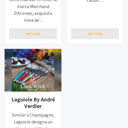
cálido. ...
marca Marchand
D'Aromes, exquisita
línea de ...
ver más
ver más
Laguiole By André
Verdier
Similar a Champagne,
Laguiole designa un