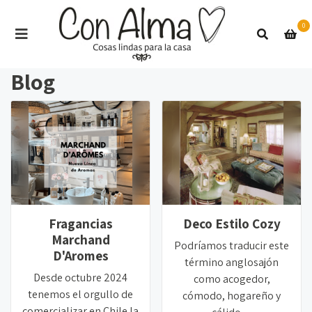
0
Blog
Fragancias
Deco Estilo Cozy
Marchand
Podríamos traducir este
D'Aromes
término anglosajón
Desde octubre 2024
como acogedor,
tenemos el orgullo de
cómodo, hogareño y
comercializar en Chile la