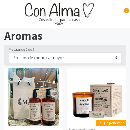
0
Aromas
Mostrando 2 de 2
Bougie perfumeé
Marchand d'aromes