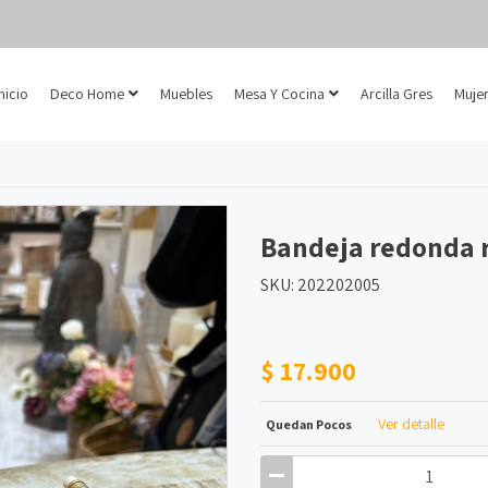
Inicio
Deco Home
Muebles
Mesa Y Cocina
Arcilla Gres
Mujer
Bandeja redonda 
SKU: 202202005
$ 17.900
Ver detalle
Quedan Pocos