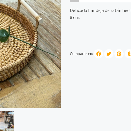
Delicada bandeja de ratán hech
8 cm.
Compartir en: