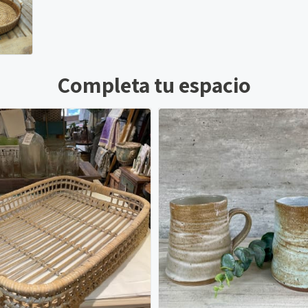
Completa tu espacio