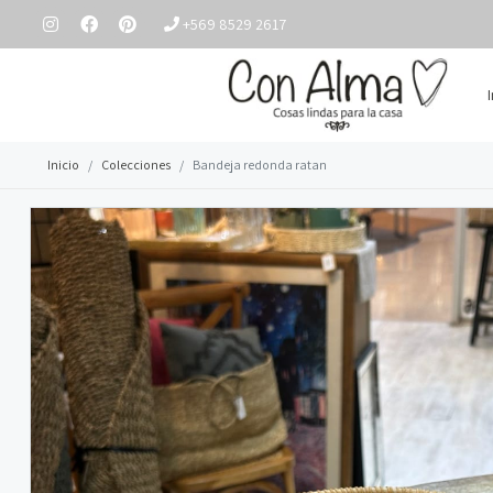
+569 8529 2617
Inicio
Colecciones
Bandeja redonda ratan