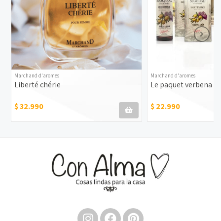
Marchand d'aromes
Marchand d'aromes
Liberté chérie
Le paquet verbena &
$ 32.990
$ 22.990