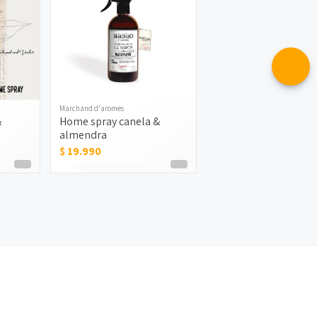
Marchand d'aromes
&
Home spray canela &
almendra
$ 19.990