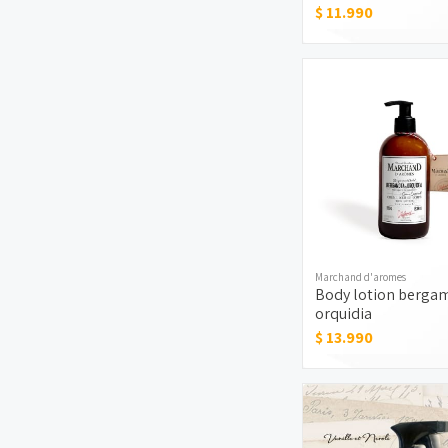
$ 11.990
Marchand d'aromes
Body lotion berga
orquidia
$ 13.990