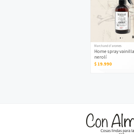
Marchand d'aromes
Home spray vainilla
nerolí
$ 19.990