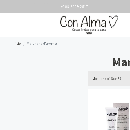
+569 8529 2617
Inicio
Marchand d'aromes
Ma
Mostrando 16 de 59