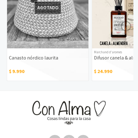
AGOTADO
Marchand d'aromes
Canasto nórdico laurita
Difusor canela & al
$ 9.990
$ 24.990