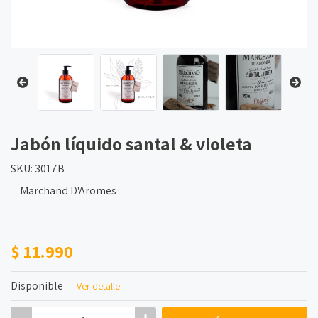
Jabón líquido santal & violeta
SKU: 3017B
Marchand D'Aromes
$ 11.990
Disponible
Ver detalle