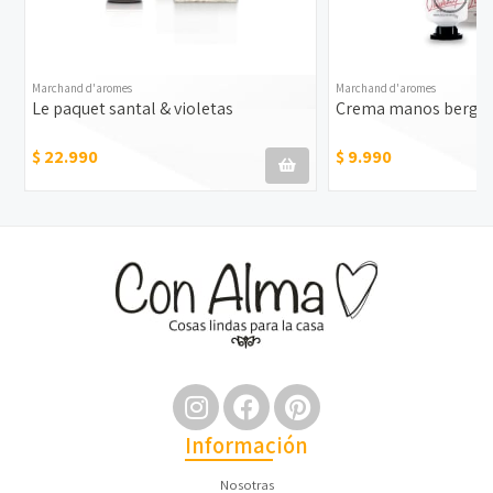
Marchand d'aromes
Marchand d'aromes
Le paquet santal & violetas
Crema manos bergam
$ 22.990
$ 9.990
Información
Nosotras