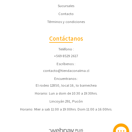
Sucursales
Contacto
Términos y condiciones
Contáctanos
Teléfono
+569 8529 2617
Escríbenos
contacto@tiendaconalma.cl
Encuentranos
El rodeo 12850, local 16, lo barnechea
Horario: Lun a dom de 10:30 a 19:30hrs.
Lincoyán 291, Pucón
Horario: Mier a sab 11:00 a 19:00hrs. Dom 11:00 a 16:00hrs.