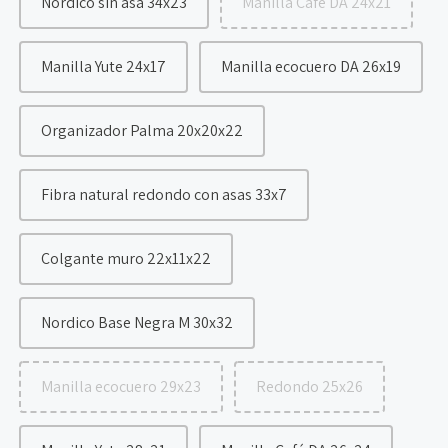
Nórdico sin asa 34x23
Manilla Café DA 24x21
Manilla Yute 24x17
Manilla ecocuero DA 26x19
Organizador Palma 20x20x22
Fibra natural redondo con asas 33x7
Colgante muro 22x11x22
Nordico Base Negra M 30x32
Manilla ecocuero 29x23
Redondo 25x26