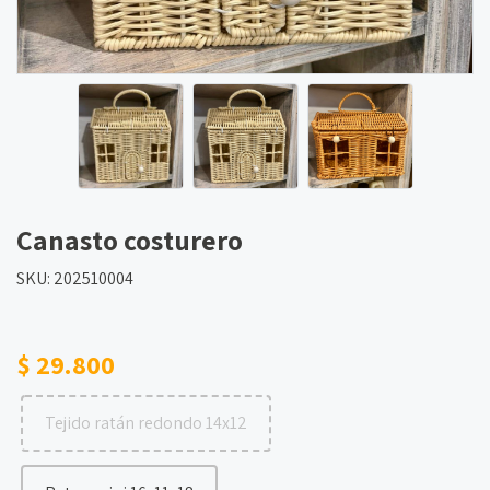
Canasto costurero
SKU: 202510004
$ 29.800
Tejido ratán redondo 14x12