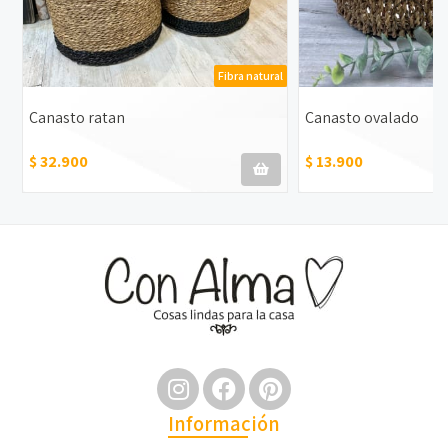
Fibra natural
Canasto ratan
Canasto ovalado
$ 32.900
$ 13.900
Información