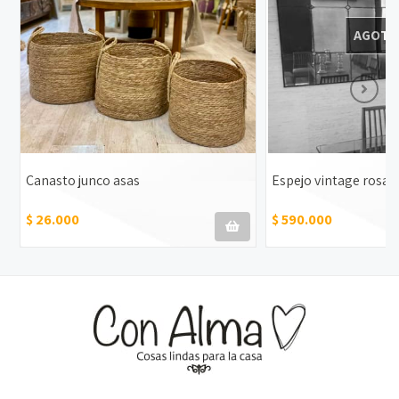
AGOTA
Canasto junco asas
Espejo vintage rosa
$ 26.000
$ 590.000