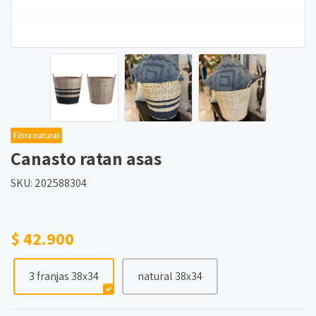
Fibra natural
Canasto ratan asas
SKU: 202588304
$ 42.900
3 franjas 38x34
natural 38x34