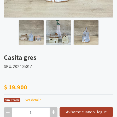
Casita gres
SKU: 202405017
$ 19.900
Ver detalle
Sin Stock
Avísame cuando llegue