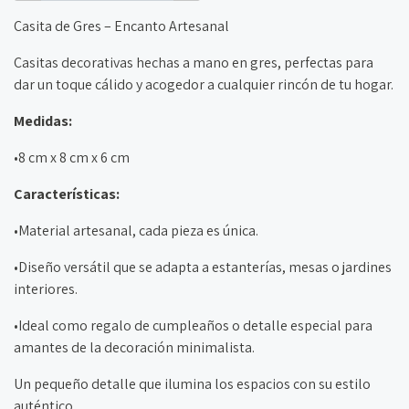
Casita de Gres – Encanto Artesanal
Casitas decorativas hechas a mano en gres, perfectas para
dar un toque cálido y acogedor a cualquier rincón de tu hogar.
Medidas:
•8 cm x 8 cm x 6 cm
Características:
•Material artesanal, cada pieza es única.
•Diseño versátil que se adapta a estanterías, mesas o jardines
interiores.
•Ideal como regalo de cumpleaños o detalle especial para
amantes de la decoración minimalista.
Un pequeño detalle que ilumina los espacios con su estilo
auténtico.