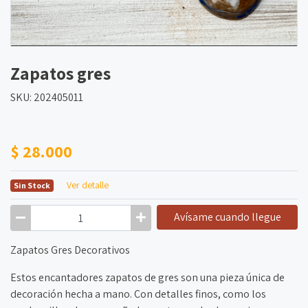
Zapatos gres
SKU: 202405011
$ 28.000
Ver detalle
Sin Stock
Avísame cuando llegue
Zapatos Gres Decorativos
Estos encantadores zapatos de gres son una pieza única de
decoración hecha a mano. Con detalles finos, como los