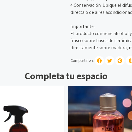
4.Conservación: Ubique el difu
directa o de aires acondiciona
Importante:
El producto contiene alcohol y
frasco sobre bases de cerámica
directamente sobre madera, má
Compartir en:
Completa tu espacio