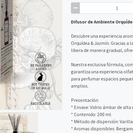
Difusor de Ambiente Orquíde
Descubre una experiencia arom
Orquídea & Jazmín. Gracias a la
libera de manera gradual, ofre
Nuestra exclusiva fórmula, com
garantiza una experiencia olf
para perfumar espacios peque
amplios.
Presentación:
* Envase: Vidrio ámbar de alta 
* Contenido: 200 ml.
* Método de dispersión: Varilla
* Aromas disponibles: Bergamo