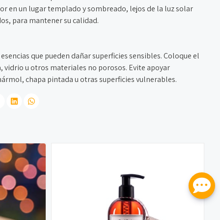
sor en un lugar templado y sombreado, lejos de la luz solar
dos, para mantener su calidad.
 esencias que pueden dañar superficies sensibles. Coloque el
, vidrio u otros materiales no porosos. Evite apoyar
rmol, chapa pintada u otras superficies vulnerables.