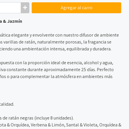
Agregar
al carro
a & Jazmín
ática elegante y envolvente con nuestro difusor de ambiente
s varillas de ratán, naturalmente porosas, la fragancia se
ciendo una ambientación intensa, equilibrada y duradera.
puesta con la proporción ideal de esencia, alcohol y agua,
ativa constante durante aproximadamente 25 días. Perfecto
ños o para complementar la atmósfera en ambientes más
calidad.
s de ratán negras (incluye 8 unidades).
ta & Orquídea, Verbena & Limón, Santal & Violeta, Orquídea &