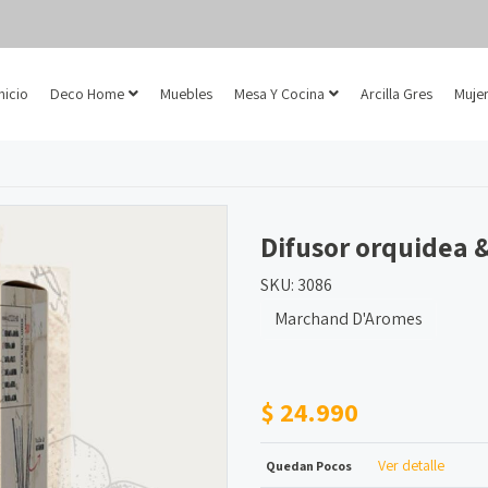
Inicio
Deco Home
Muebles
Mesa Y Cocina
Arcilla Gres
Mujer
Difusor orquidea 
SKU: 3086
Marchand D'Aromes
$ 24.990
Ver detalle
Quedan Pocos