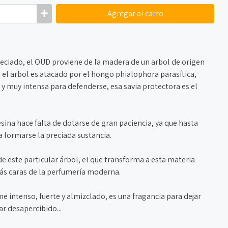
Agregar
al carro
iado, el OUD proviene de la madera de un arbol de origen
 el arbol es atacado por el hongo phialophora parasítica,
 y muy intensa para defenderse, esa savia protectora es el
sina hace falta de dotarse de gran paciencia, ya que hasta
 formarse la preciada sustancia.
e este particular árbol, el que transforma a esta materia
ás caras de la perfumería moderna.
intenso, fuerte y almizclado, es una fragancia para dejar
ar desapercibido...