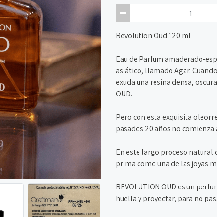
Revolution Oud 120 ml
Eau de Parfum amaderado-espec
asiático, llamado Agar. Cuando
exuda una resina densa, oscura
OUD.
Pero con esta exquisita oleorre
pasados 20 años no comienza a
En este largo proceso natural d
prima como una de las joyas m
REVOLUTION OUD es un perfume 
huella y proyectar, para no pas