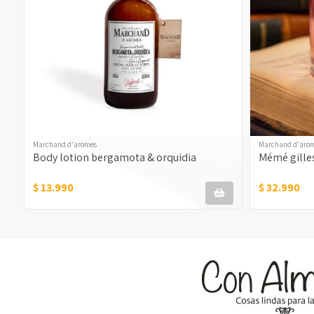
Marchand d'aromes
Marchand d'aro
Body lotion bergamota & orquidia
Mémé gille
$ 13.990
$ 32.990