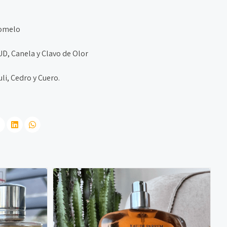
Pomelo
D, Canela y Clavo de Olor
i, Cedro y Cuero.