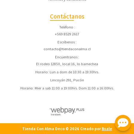
Contáctanos
Teléfono
+569 8529 2617
Escríbenos
contacto@tiendaconalma.cl
Encuentranos
El rodeo 12850, local 16, lo barnechea
Horario: Lun a dom de 10:30 a 19:30hrs.
Lincoyán 291, Pucón
Horario: Mier a sab 11:00 a 19:00hrs. Dom 11:00 a 16:00hrs.
Tienda Con Alma Deco © 2026
Creado por
Bsale