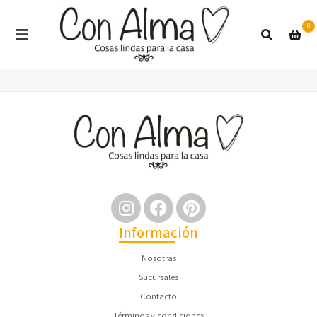
0
Información
Nosotras
Sucursales
Contacto
Términos y condiciones