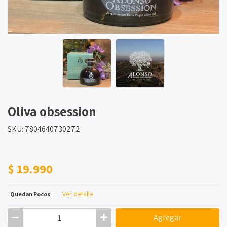
Oliva obsession
SKU: 7804640730272
$ 19.990
Ver detalle
Quedan Pocos
Agregar