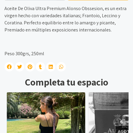
Aceite De Oliva Ultra Premium Alonso Obssesion, es un extra
virgen hecho con variedades italianas; Frantoio, Leccino y
Coratina. Perfecto equilibrio entre lo amargo y picante,
Premiado en múltiples exposiciones internacionales.
Peso 300grs, 250ml
Completa tu espacio
AGOTA