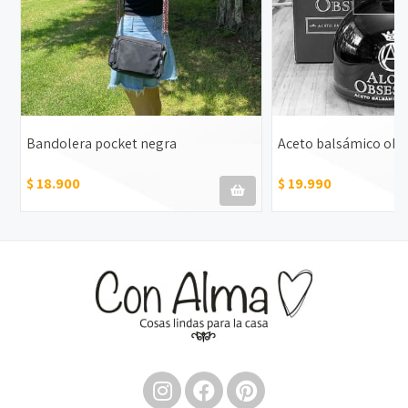
Bandolera pocket negra
Aceto balsámico obs
$ 18.900
$ 19.990