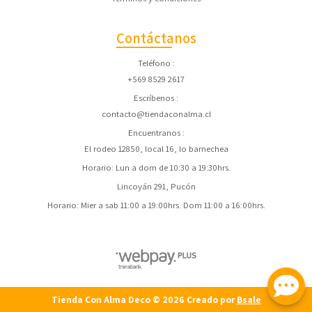
Contáctanos
Teléfono
+569 8529 2617
Escríbenos
contacto@tiendaconalma.cl
Encuentranos
El rodeo 12850, local 16, lo barnechea
Horario: Lun a dom de 10:30 a 19:30hrs.
Lincoyán 291, Pucón
Horario: Mier a sab 11:00 a 19:00hrs. Dom 11:00 a 16:00hrs.
Tienda Con Alma Deco © 2026
Creado por
Bsale