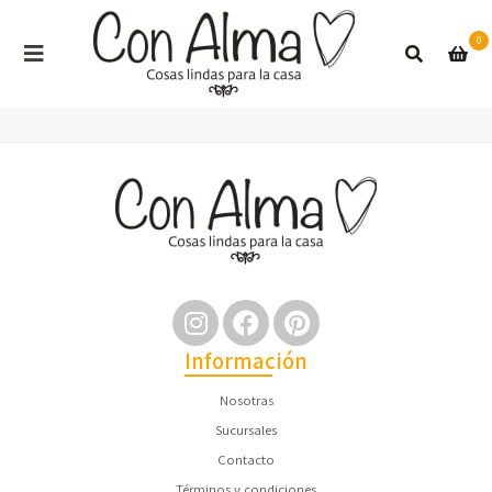
0
Información
Nosotras
Sucursales
Contacto
Términos y condiciones