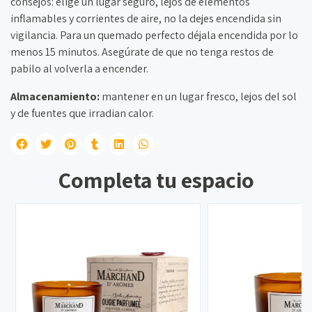
consejos: elige un lugar seguro, lejos de elementos
inflamables y corrientes de aire, no la dejes encendida sin
vigilancia. Para un quemado perfecto déjala encendida por lo
menos 15 minutos. Asegúrate de que no tenga restos de
pabilo al volverla a encender.
Almacenamiento:
mantener en un lugar fresco, lejos del sol
y de fuentes que irradian calor.
Completa tu espacio