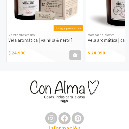
Bougie perfumeé
Marchand d'aromes
Marchand d'aromes
Vela aromática | vainilla & nerolí
Vela aromática | can
$ 24.990
$ 24.990
Información