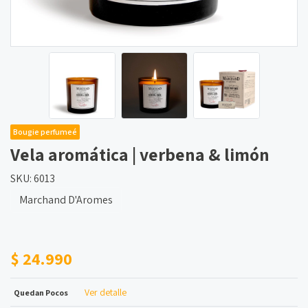
Bougie perfumeé
Vela aromática | verbena & limón
SKU: 6013
Marchand D'Aromes
$ 24.990
Ver detalle
Quedan Pocos