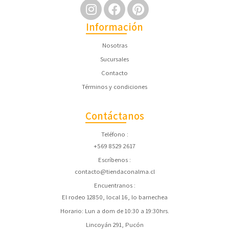
Información
Nosotras
Sucursales
Contacto
Términos y condiciones
Contáctanos
Teléfono
+569 8529 2617
Escríbenos
contacto@tiendaconalma.cl
Encuentranos
El rodeo 12850, local 16, lo barnechea
Horario: Lun a dom de 10:30 a 19:30hrs.
Lincoyán 291, Pucón