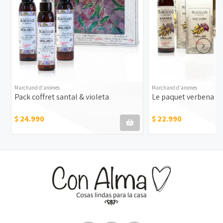
Marchand d'aromes
Marchand d'aromes
Pack coffret santal & violeta
Le paquet verbena &
$ 24.990
$ 22.990