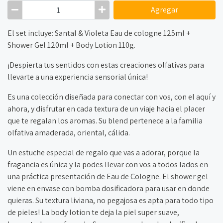
Agregar
El set incluye: Santal & Violeta Eau de cologne 125ml +
Shower Gel 120ml + Body Lotion 110g.
¡Despierta tus sentidos con estas creaciones olfativas para
llevarte a una experiencia sensorial única!
Es una colección diseñada para conectar con vos, con el aquí y
ahora, y disfrutar en cada textura de un viaje hacia el placer
que te regalan los aromas. Su blend pertenece a la familia
olfativa amaderada, oriental, cálida.
Un estuche especial de regalo que vas a adorar, porque la
fragancia es única y la podes llevar con vos a todos lados en
una práctica presentación de Eau de Cologne. El shower gel
viene en envase con bomba dosificadora para usar en donde
quieras. Su textura liviana, no pegajosa es apta para todo tipo
de pieles! La body lotion te deja la piel super suave,