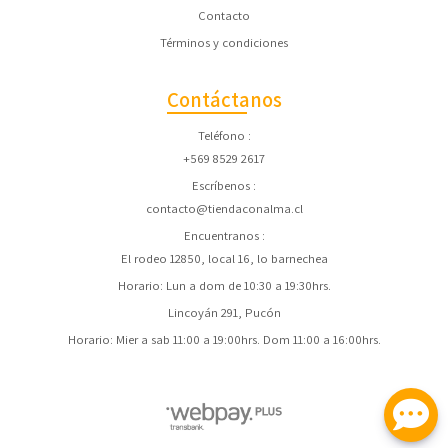
Contacto
Términos y condiciones
Contáctanos
Teléfono
+569 8529 2617
Escríbenos
contacto@tiendaconalma.cl
Encuentranos
El rodeo 12850, local 16, lo barnechea
Horario: Lun a dom de 10:30 a 19:30hrs.
Lincoyán 291, Pucón
Horario: Mier a sab 11:00 a 19:00hrs. Dom 11:00 a 16:00hrs.