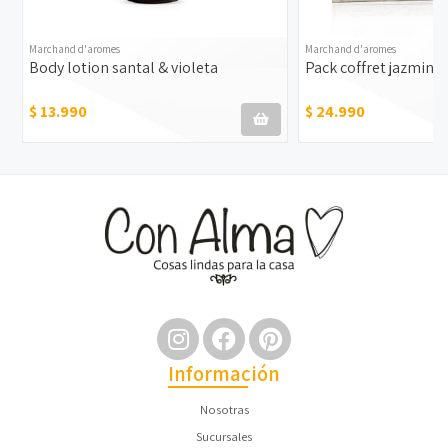
Marchand d'aromes
Marchand d'aromes
Body lotion santal & violeta
Pack coffret jazmin
$ 13.990
$ 24.990
Información
Nosotras
Sucursales